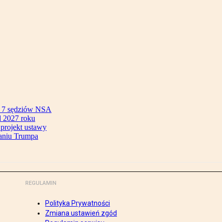
ok 7 sędziów NSA
 2027 roku
 projekt ustawy
aniu Trumpa
REGULAMIN
Polityka Prywatności
Zmiana ustawień zgód