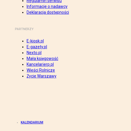
Regulamin serwisu
Informacje o nadawcy
Deklaracja dostępności
PARTNERZY
E-kiosk.pl
E-gazety.pl
Nexto.pl
Mała księgowość
Kancelarierp.pl
Wieści Rolnicze
Życie Warszawy
KALENDARIUM