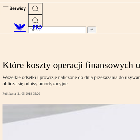
Serwisy
PRO
Które koszty operacji finansowych 
Wszelkie odsetki i prowizje naliczone do dnia przekazania do używa
oblicza się odpisy amortyzacyjne.
Publikacja:
21.05.2018 05:20