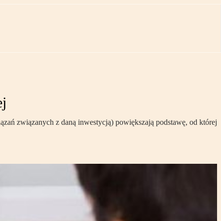
ej
iązań związanych z daną inwestycją) powiększają podstawę, od której