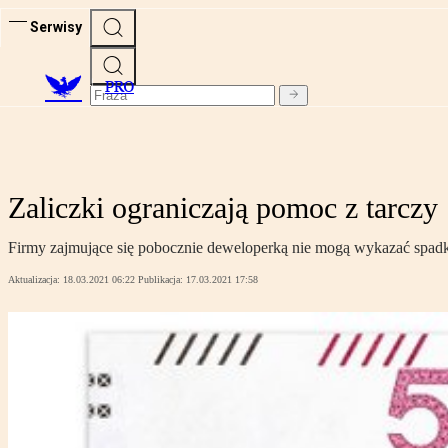
Serwisy
PRO
Zaliczki ograniczają pomoc z tarczy
Firmy zajmujące się pobocznie deweloperką nie mogą wykazać spad
Aktualizacja:
18.03.2021 06:22
Publikacja:
17.03.2021 17:58