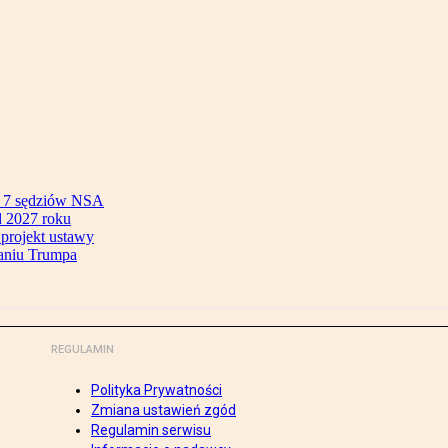
ok 7 sędziów NSA
 2027 roku
 projekt ustawy
aniu Trumpa
REGULAMIN
Polityka Prywatności
Zmiana ustawień zgód
Regulamin serwisu