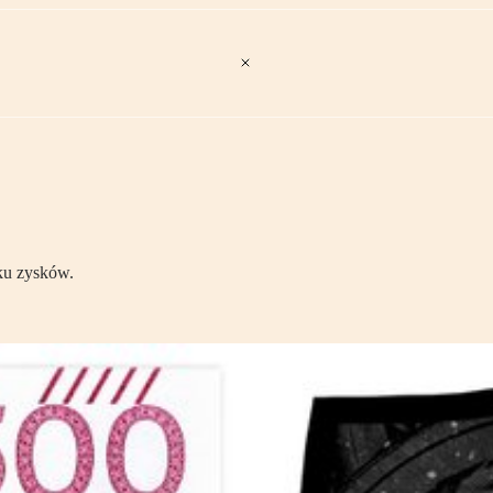
ku zysków.