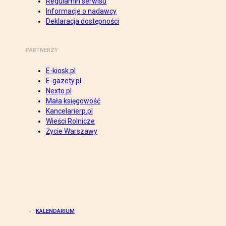
Regulamin serwisu
Informacje o nadawcy
Deklaracja dostępności
PARTNERZY
E-kiosk.pl
E-gazety.pl
Nexto.pl
Mała księgowość
Kancelarierp.pl
Wieści Rolnicze
Życie Warszawy
KALENDARIUM