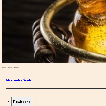
Foto: Fotolia.com
Aleksandra Świder
Powiązane