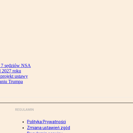
ok 7 sędziów NSA
 2027 roku
 projekt ustawy
aniu Trumpa
REGULAMIN
Polityka Prywatności
Zmiana ustawień zgód