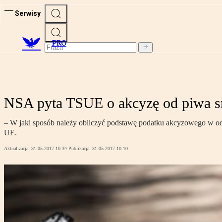
Serwisy
PRO
NSA pyta TSUE o akcyzę od piwa
– W jaki sposób należy obliczyć podstawę podatku akcyzowego w od
UE.
Aktualizacja:
31.05.2017 10:34
Publikacja:
31.05.2017 10:10