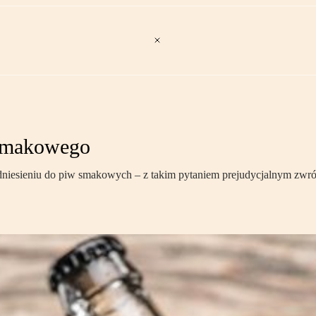
 smakowego
niesieniu do piw smakowych – z takim pytaniem prejudycjalnym zwróc