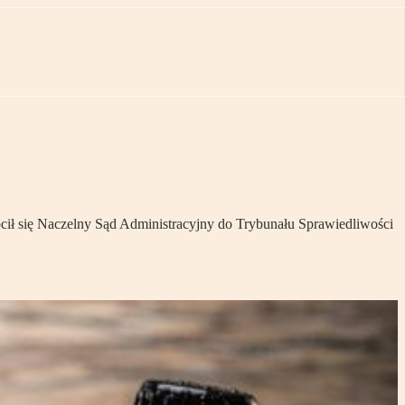
ił się Naczelny Sąd Administracyjny do Trybunału Sprawiedliwości