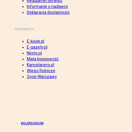
Regulamin serwisu
Informacje o nadawcy
Deklaracja dostępności
PARTNERZY
E-kiosk.pl
E-gazety.pl
Nexto.pl
Mała księgowość
Kancelarierp.pl
Wieści Rolnicze
Życie Warszawy
KALENDARIUM