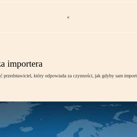
za importera
rzedstawiciel, który odpowiada za czynności, jak gdyby sam importo