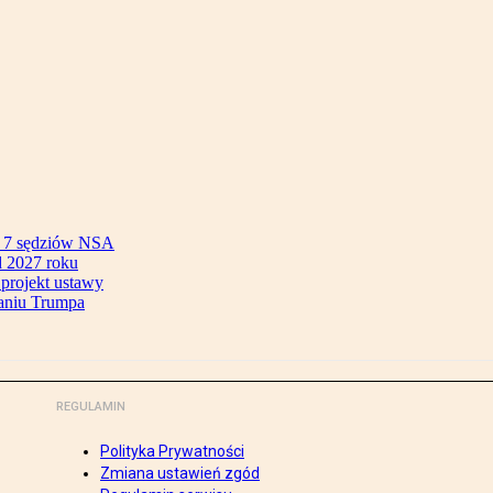
ok 7 sędziów NSA
 2027 roku
 projekt ustawy
aniu Trumpa
REGULAMIN
Polityka Prywatności
Zmiana ustawień zgód