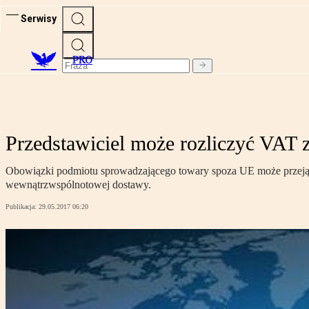
Serwisy
PRO
Przedstawiciel może rozliczyć VAT 
Obowiązki podmiotu sprowadzającego towary spoza UE może przejąć p
wewnątrzwspólnotowej dostawy.
Publikacja:
29.05.2017 06:20