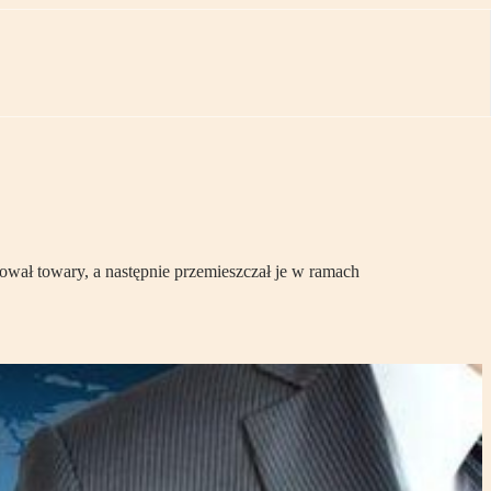
wał towary, a następnie przemieszczał je w ramach