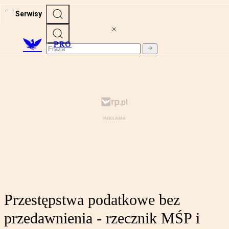
Serwisy
PRO
Przestępstwa podatkowe bez
przedawnienia - rzecznik MŚP i