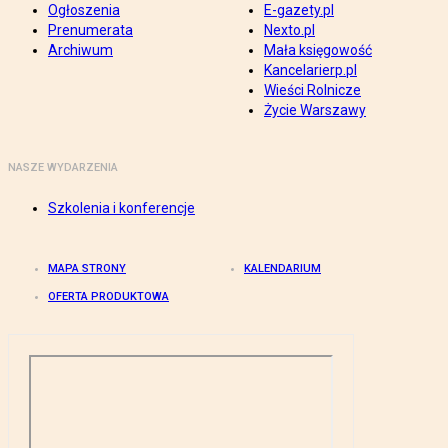
Ogłoszenia
E-gazety.pl
Prenumerata
Nexto.pl
Archiwum
Mała księgowość
Kancelarierp.pl
Wieści Rolnicze
Życie Warszawy
NASZE WYDARZENIA
Szkolenia i konferencje
MAPA STRONY
KALENDARIUM
OFERTA PRODUKTOWA