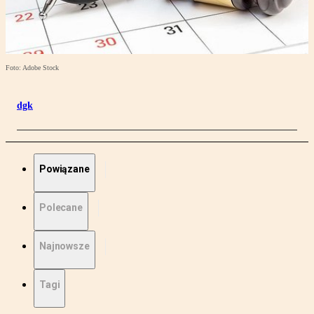
Foto: Adobe Stock
dgk
Powiązane
Polecane
Najnowsze
Tagi