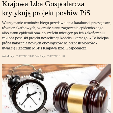
Krajowa Izba Gospodarcza
krytykują projekt posłów PiS
Wstrzymanie terminów biegu przedawnienia karalności przestępstw,
również skarbowych, w czasie stanu zagrożenia epidemicznego
albo stanu epidemii oraz do sześciu miesięcy po ich zakończeniu
zakłada poselski projekt nowelizacji kodeksu karnego. - To kolejna
próba nałożenia nowych obowiązków na przedsiębiorców -
uważają Rzecznik MŚP i Krajowa Izba Gospodarcza.
Aktualizacja:
03.02.2021 13:03
Publikacja:
03.02.2021 11:57