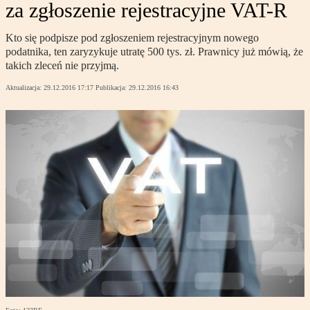
za zgłoszenie rejestracyjne VAT-R
Kto się podpisze pod zgłoszeniem rejestracyjnym nowego
podatnika, ten zaryzykuje utratę 500 tys. zł. Prawnicy już mówią, że
takich zleceń nie przyjmą.
Aktualizacja:
29.12.2016 17:17
Publikacja:
29.12.2016 16:43