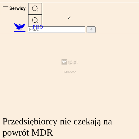
Serwisy
PRO
Przedsiębiorcy nie czekają na
powrót MDR