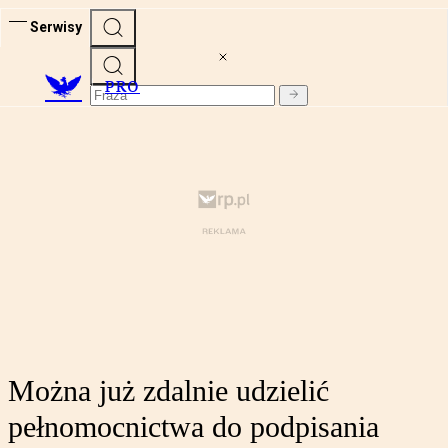
Serwisy
PRO
Można już zdalnie udzielić
pełnomocnictwa do podpisania