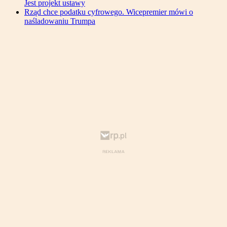
Jest projekt ustawy
Rząd chce podatku cyfrowego. Wicepremier mówi o
naśladowaniu Trumpa