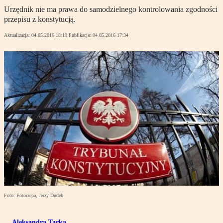
Urzędnik nie ma prawa do samodzielnego kontrolowania zgodności
przepisu z konstytucją.
Aktualizacja:
04.05.2016 18:19
Publikacja:
04.05.2016 17:34
Foto: Fotorzepa, Jerzy Dudek
Aleksandra Tarka