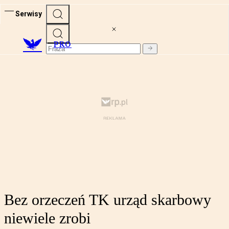
Serwisy
PRO
Bez orzeczeń TK urząd skarbowy
niewiele zrobi