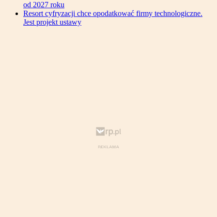
od 2027 roku
Resort cyfryzacji chce opodatkować firmy technologiczne.
Jest projekt ustawy