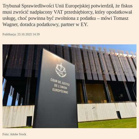
Trybunał Sprawiedliwości Unii Europejskiej potwierdził, że fiskus
musi zwrócić nadpłacony VAT przedsiębiorcy, który opodatkował
usługę, choć powinna być zwolniona z podatku – mówi Tomasz
Wagner, doradca podatkowy, partner w EY.
Publikacja:
23.10.2023 14:39
Foto: Adobe Stock