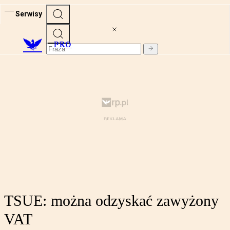
Serwisy
PRO
TSUE: można odzyskać zawyżony
VAT