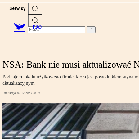
Serwisy
PRO
NSA: Bank nie musi aktualizować 
Podnajem lokalu użytkowego firmie, która jest pośrednikiem wynajmuj
aktualizacyjnym.
Publikacja:
07.12.2023 20:09