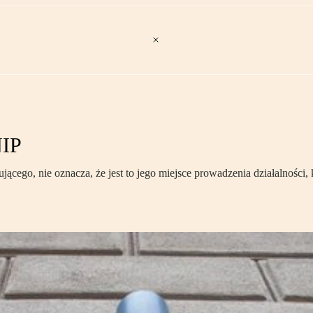
NIP
ącego, nie oznacza, że jest to jego miejsce prowadzenia działalności,