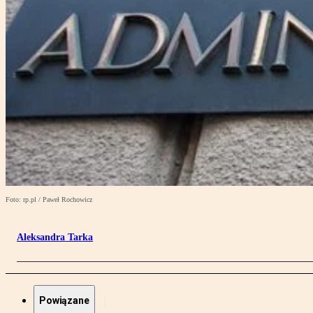
Foto: rp.pl / Paweł Rochowicz
Aleksandra Tarka
Powiązane