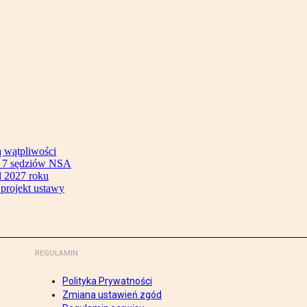
ą wątpliwości
ok 7 sędziów NSA
 2027 roku
 projekt ustawy
REGULAMIN
Polityka Prywatności
Zmiana ustawień zgód