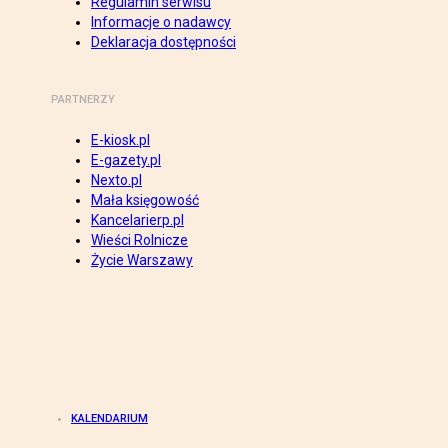
Regulamin serwisu
Informacje o nadawcy
Deklaracja dostępności
PARTNERZY
E-kiosk.pl
E-gazety.pl
Nexto.pl
Mała księgowość
Kancelarierp.pl
Wieści Rolnicze
Życie Warszawy
KALENDARIUM