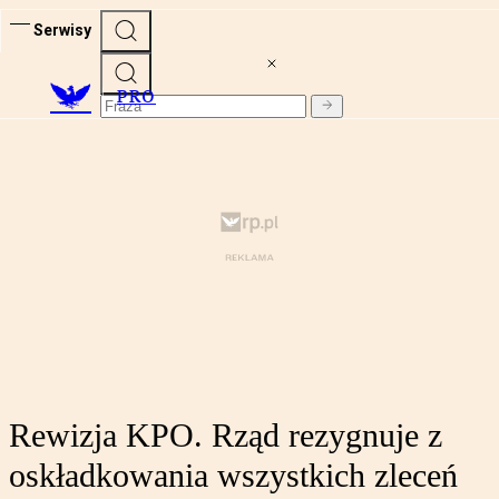
Serwisy
PRO
Rewizja KPO. Rząd rezygnuje z
oskładkowania wszystkich zleceń