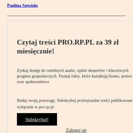
Paulina Szewioła
Czytaj treści PRO.RP.PL za 39 zł
miesięcznie!
Zyskaj dostęp do rzetelnych analiz, opinii ekspertów i kluczowych
prognoz gospodarczych. Poznaj fakty, które kształtują biznes, prawo
oraz społeczeństwo.
Buduj swoją przewagę. Subskrybuj profesjonalne treści publikowane
wyłącznie w pro.rp.pl.
Subskrybuj!
Zaloguj się