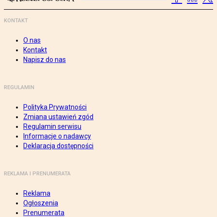
KONTAKT
O nas
Kontakt
Napisz do nas
REGULAMIN
Polityka Prywatności
Zmiana ustawień zgód
Regulamin serwisu
Informacje o nadawcy
Deklaracja dostępności
REKLAMA I PRENUMERATA
Reklama
Ogłoszenia
Prenumerata