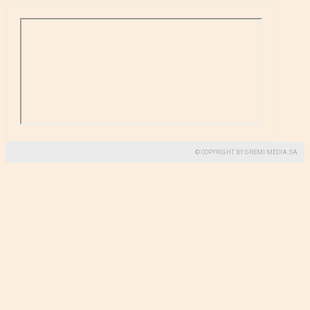
© COPYRIGHT BY GREMI MEDIA SA