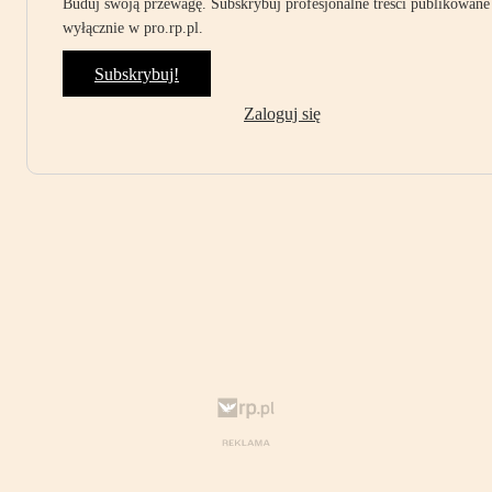
Buduj swoją przewagę. Subskrybuj profesjonalne treści publikowane
wyłącznie w pro.rp.pl.
Subskrybuj!
Zaloguj się