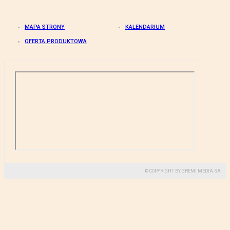
MAPA STRONY
KALENDARIUM
OFERTA PRODUKTOWA
© COPYRIGHT BY GREMI MEDIA SA