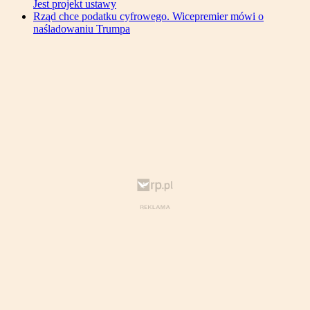
Jest projekt ustawy
Rząd chce podatku cyfrowego. Wicepremier mówi o
naśladowaniu Trumpa