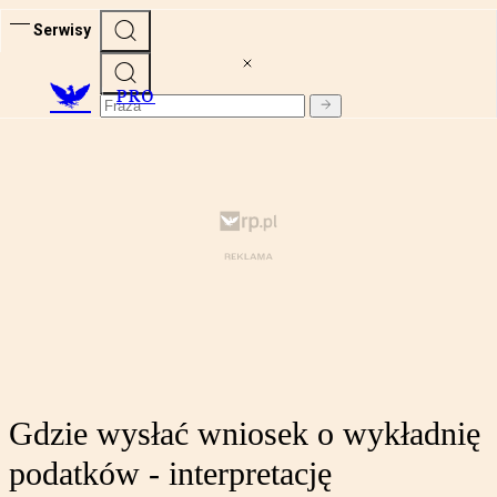
Serwisy
PRO
Gdzie wysłać wniosek o wykładnię
podatków - interpretację