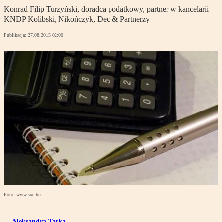
Konrad Filip Turzyński, doradca podatkowy, partner w kancelarii
KNDP Kolibski, Nikończyk, Dec & Partnerzy
Publikacja:
27.08.2015 02:00
Foto: www.sxc.hu
Aleksandra Tarka