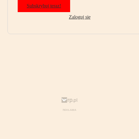
Subskrybuj teraz!
Zaloguj się