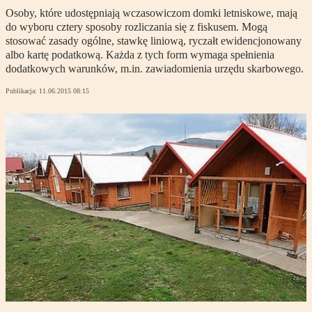
Osoby, które udostępniają wczasowiczom domki letniskowe, mają
do wyboru cztery sposoby rozliczania się z fiskusem. Mogą
stosować zasady ogólne, stawkę liniową, ryczałt ewidencjonowany
albo kartę podatkową. Każda z tych form wymaga spełnienia
dodatkowych warunków, m.in. zawiadomienia urzędu skarbowego.
Publikacja:
11.06.2015 08:15