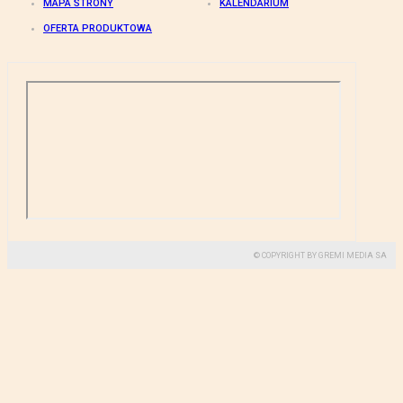
MAPA STRONY
KALENDARIUM
OFERTA PRODUKTOWA
© COPYRIGHT BY GREMI MEDIA SA