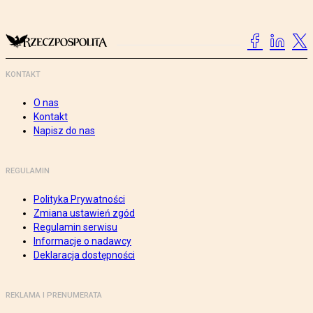
KONTAKT
O nas
Kontakt
Napisz do nas
REGULAMIN
Polityka Prywatności
Zmiana ustawień zgód
Regulamin serwisu
Informacje o nadawcy
Deklaracja dostępności
REKLAMA I PRENUMERATA