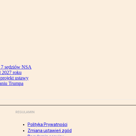
ok 7 sędziów NSA
 2027 roku
 projekt ustawy
aniu Trumpa
REGULAMIN
Polityka Prywatności
Zmiana ustawień zgód