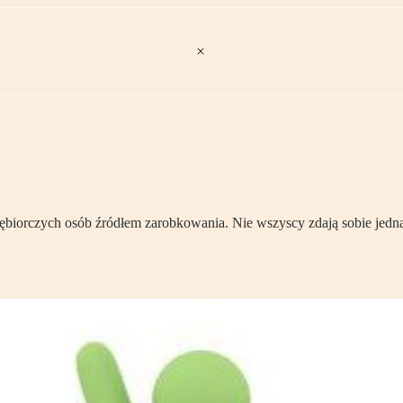
edsiębiorczych osób źródłem zarobkowania. Nie wszyscy zdają sobie je