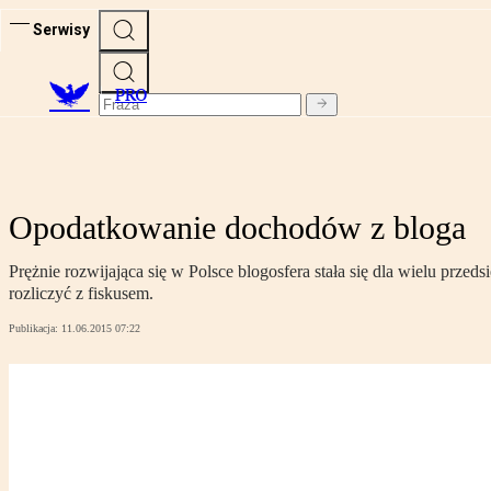
Serwisy
PRO
Opodatkowanie dochodów z bloga
Prężnie rozwijająca się w Polsce blogosfera stała się dla wielu prz
rozliczyć z fiskusem.
Publikacja:
11.06.2015 07:22