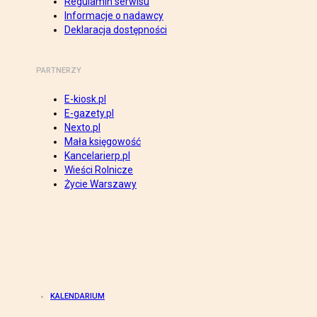
Regulamin serwisu
Informacje o nadawcy
Deklaracja dostępności
PARTNERZY
E-kiosk.pl
E-gazety.pl
Nexto.pl
Mała księgowość
Kancelarierp.pl
Wieści Rolnicze
Życie Warszawy
KALENDARIUM