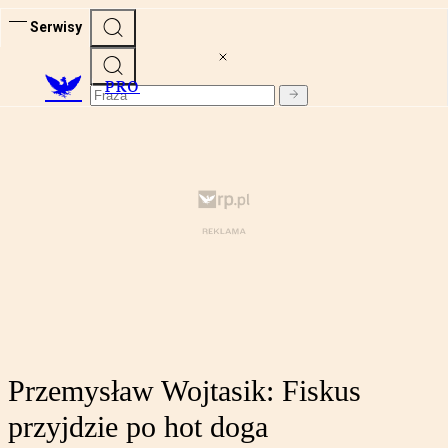
Serwisy
PRO
Przemysław Wojtasik: Fiskus
przyjdzie po hot doga