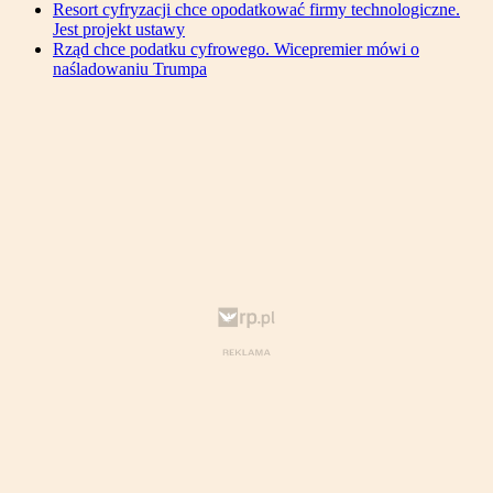
Resort cyfryzacji chce opodatkować firmy technologiczne.
Jest projekt ustawy
Rząd chce podatku cyfrowego. Wicepremier mówi o
naśladowaniu Trumpa