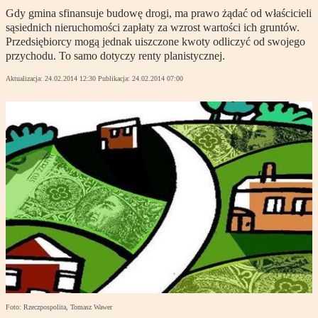
Gdy gmina sfinansuje budowę drogi, ma prawo żądać od właścicieli
sąsiednich nieruchomości zapłaty za wzrost wartości ich gruntów.
Przedsiębiorcy mogą jednak uiszczone kwoty odliczyć od swojego
przychodu. To samo dotyczy renty planistycznej.
Aktualizacja:
24.02.2014 12:30
Publikacja:
24.02.2014 07:00
Foto: Rzeczpospolita, Tomasz Wawer