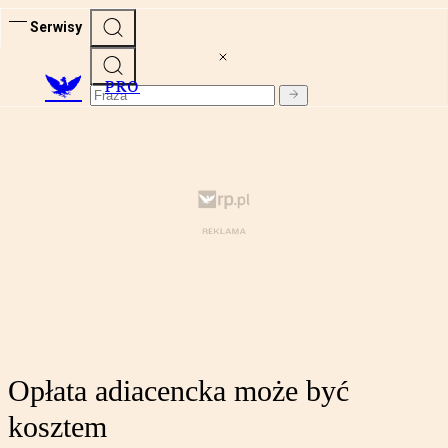
Serwisy
PRO
Opłata adiacencka może być
kosztem