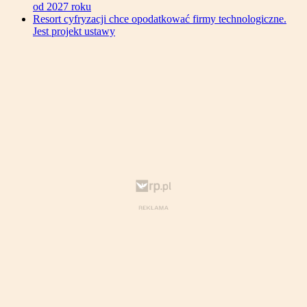
od 2027 roku
Resort cyfryzacji chce opodatkować firmy technologiczne.
Jest projekt ustawy