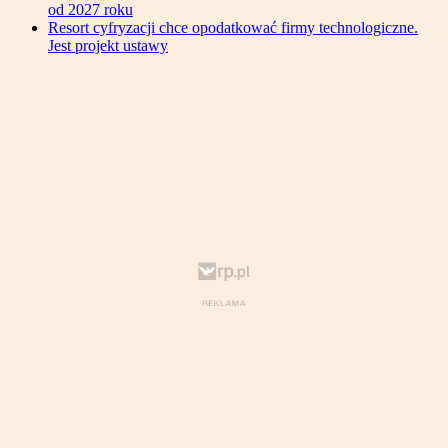
od 2027 roku
Resort cyfryzacji chce opodatkować firmy technologiczne.
Jest projekt ustawy