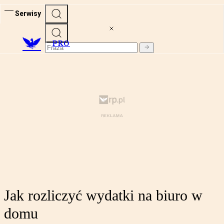
Serwisy
PRO
Jak rozliczyć wydatki na biuro w
domu