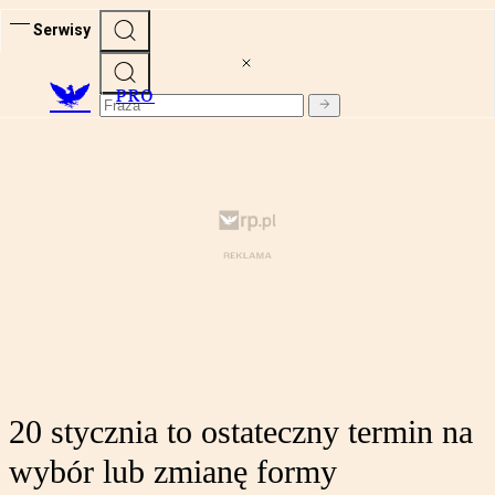
Serwisy
PRO
20 stycznia to ostateczny termin na
wybór lub zmianę formy