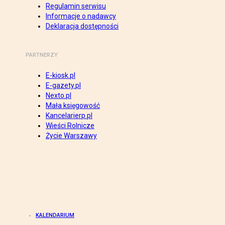
Regulamin serwisu
Informacje o nadawcy
Deklaracja dostępności
PARTNERZY
E-kiosk.pl
E-gazety.pl
Nexto.pl
Mała księgowość
Kancelarierp.pl
Wieści Rolnicze
Życie Warszawy
KALENDARIUM