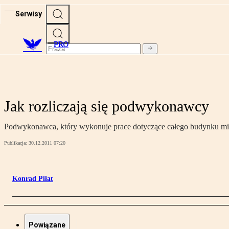
Serwisy
PRO
Jak rozliczają się podwykonawcy
Podwykonawca, który wykonuje prace dotyczące całego budynku mies
Publikacja:
30.12.2011 07:20
Konrad Piłat
Powiązane