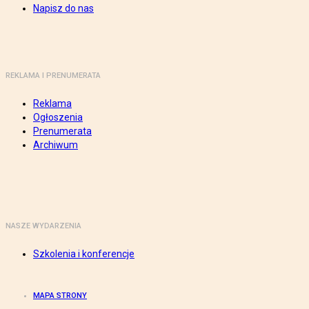
Napisz do nas
REKLAMA I PRENUMERATA
Reklama
Ogłoszenia
Prenumerata
Archiwum
NASZE WYDARZENIA
Szkolenia i konferencje
MAPA STRONY