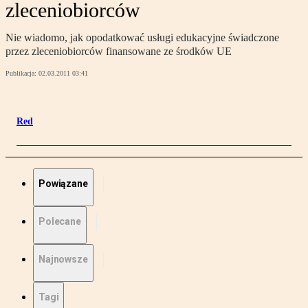
zleceniobiorców
Nie wiadomo, jak opodatkować usługi edukacyjne świadczone
przez zleceniobiorców finansowane ze środków UE
Publikacja:
02.03.2011 03:41
Red
Powiązane
Polecane
Najnowsze
Tagi