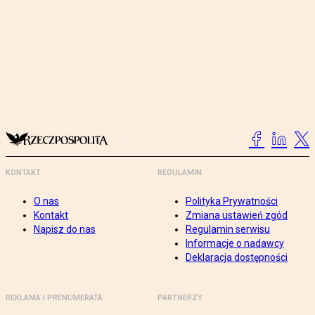
KONTAKT
REGULAMIN
O nas
Polityka Prywatności
Kontakt
Zmiana ustawień zgód
Napisz do nas
Regulamin serwisu
Informacje o nadawcy
Deklaracja dostępności
REKLAMA I PRENUMERATA
PARTNERZY