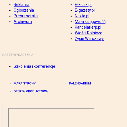
Reklama
E-kiosk.pl
Ogłoszenia
E-gazety.pl
Prenumerata
Nexto.pl
Archiwum
Mała księgowość
Kancelarierp.pl
Wieści Rolnicze
Życie Warszawy
NASZE WYDARZENIA
Szkolenia i konferencje
MAPA STRONY
KALENDARIUM
OFERTA PRODUKTOWA