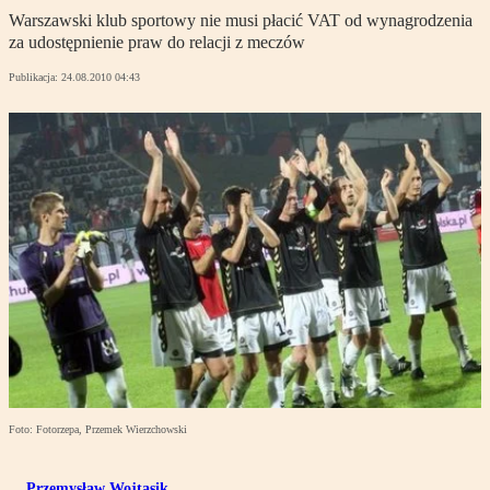
Warszawski klub sportowy nie musi płacić VAT od wynagrodzenia
za udostępnienie praw do relacji z meczów
Publikacja:
24.08.2010 04:43
Foto: Fotorzepa, Przemek Wierzchowski
Przemysław Wojtasik