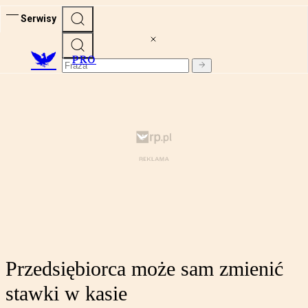
Serwisy
PRO
Przedsiębiorca może sam zmienić
stawki w kasie