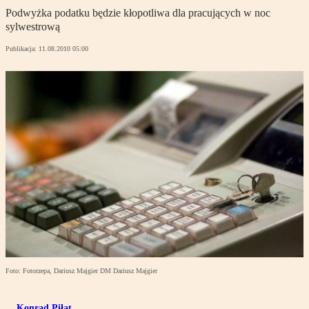
Podwyżka podatku będzie kłopotliwa dla pracujących w noc
sylwestrową
Publikacja:
11.08.2010 05:00
Foto: Fotorzepa, Dariusz Majgier DM Dariusz Majgier
Konrad Piłat