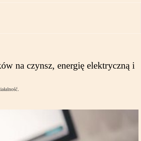
ów na czynsz, energię elektryczną i
iałalność.