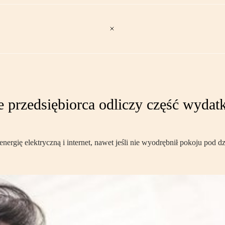
 przedsiębiorca odliczy część wydatk
ergię elektryczną i internet, nawet jeśli nie wyodrębnił pokoju pod dz