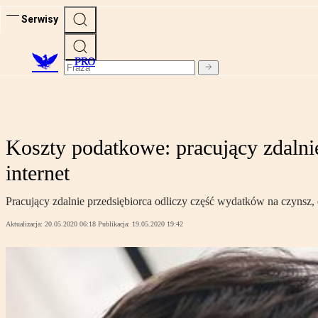
Serwisy
PRO
Koszty podatkowe: pracujący zdalnie
internet
Pracujący zdalnie przedsiębiorca odliczy część wydatków na czynsz, en
Aktualizacja:
20.05.2020 06:18
Publikacja:
19.05.2020 19:42