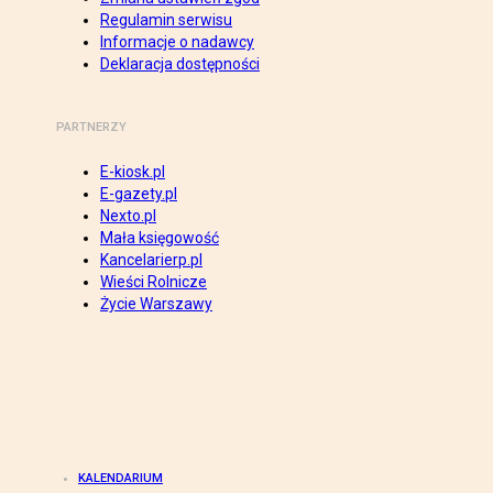
Regulamin serwisu
Informacje o nadawcy
Deklaracja dostępności
PARTNERZY
E-kiosk.pl
E-gazety.pl
Nexto.pl
Mała księgowość
Kancelarierp.pl
Wieści Rolnicze
Życie Warszawy
KALENDARIUM