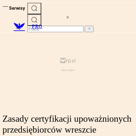
Serwisy
PRO
Zasady certyfikacji upoważnionych
przedsiębiorców wreszcie