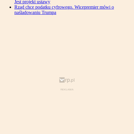
Jest projekt ustawy
Rząd chce podatku cyfrowego. Wicepremier mówi o
naśladowaniu Trumpa