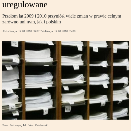
uregulowane
Przełom lat 2009 i 2010 przyniósł wiele zmian w prawie celnym
zarówno unijnym, jak i polskim
Aktualizacja:
14.01.2010 06:07
Publikacja:
14.01.2010 05:00
Foto: Fotorzepa, Jak Jakub Ostałowski