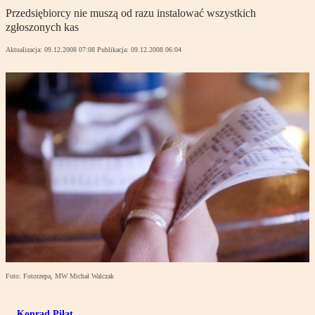
Przedsiębiorcy nie muszą od razu instalować wszystkich
zgłoszonych kas
Aktualizacja:
09.12.2008 07:08
Publikacja:
09.12.2008 06:04
Foto: Fotorzepa, MW Michał Walczak
Konrad Piłat