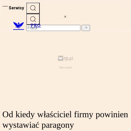
Serwisy
PRO
Od kiedy właściciel firmy powinien
wystawiać paragony