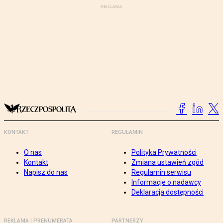
KONTAKT
REGULAMIN
O nas
Polityka Prywatności
Kontakt
Zmiana ustawień zgód
Napisz do nas
Regulamin serwisu
Informacje o nadawcy
Deklaracja dostępności
REKLAMA I PRENUMERATA
PARTNERZY