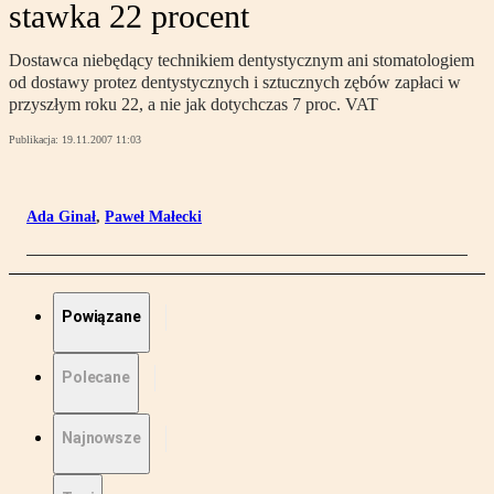
stawka 22 procent
Dostawca niebędący technikiem dentystycznym ani stomatologiem
od dostawy protez dentystycznych i sztucznych zębów zapłaci w
przyszłym roku 22, a nie jak dotychczas 7 proc. VAT
Publikacja:
19.11.2007 11:03
Ada Ginał
,
Paweł Małecki
Powiązane
Polecane
Najnowsze