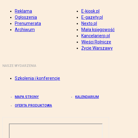
Reklama
E-kiosk.pl
Ogłoszenia
E-gazety.pl
Prenumerata
Nexto.pl
Archiwum
Mała księgowość
Kancelarierp.pl
Wieści Rolnicze
Życie Warszawy
NASZE WYDARZENIA
Szkolenia i konferencje
MAPA STRONY
KALENDARIUM
OFERTA PRODUKTOWA