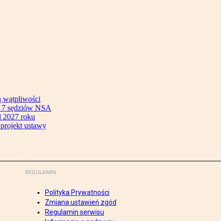
ą wątpliwości
ok 7 sędziów NSA
 2027 roku
 projekt ustawy
REGULAMIN
Polityka Prywatności
Zmiana ustawień zgód
Regulamin serwisu