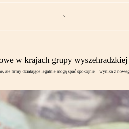
owe w krajach grupy wyszehradzkiej 
e, ale firmy działające legalnie mogą spać spokojnie – wynika z no