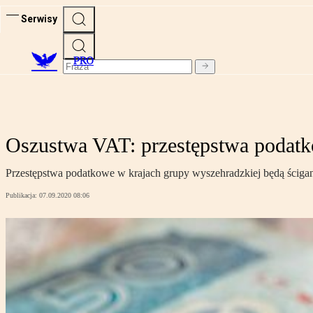
Serwisy
PRO
Oszustwa VAT: przestępstwa podatk
Przestępstwa podatkowe w krajach grupy wyszehradzkiej będą ścigan
Publikacja:
07.09.2020 08:06