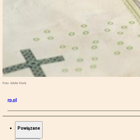
Foto: Adobe Stock
rp.pl
Powiązane