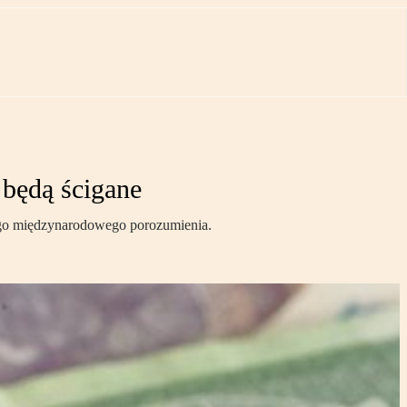
będą ścigane
wego międzynarodowego porozumienia.