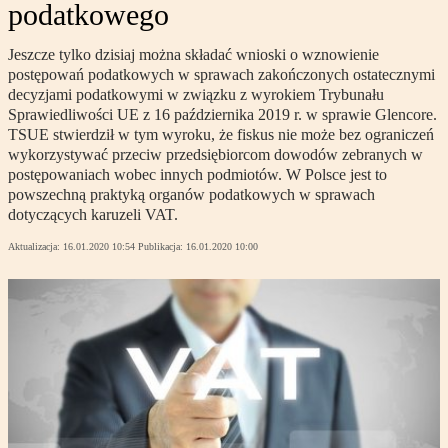
podatkowego
Jeszcze tylko dzisiaj można składać wnioski o wznowienie
postępowań podatkowych w sprawach zakończonych ostatecznymi
decyzjami podatkowymi w związku z wyrokiem Trybunału
Sprawiedliwości UE z 16 października 2019 r. w sprawie Glencore.
TSUE stwierdził w tym wyroku, że fiskus nie może bez ograniczeń
wykorzystywać przeciw przedsiębiorcom dowodów zebranych w
postępowaniach wobec innych podmiotów. W Polsce jest to
powszechną praktyką organów podatkowych w sprawach
dotyczących karuzeli VAT.
Aktualizacja:
16.01.2020 10:54
Publikacja:
16.01.2020 10:00