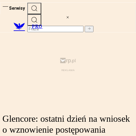
Serwisy
PRO
Glencore: ostatni dzień na wniosek
o wznowienie postępowania