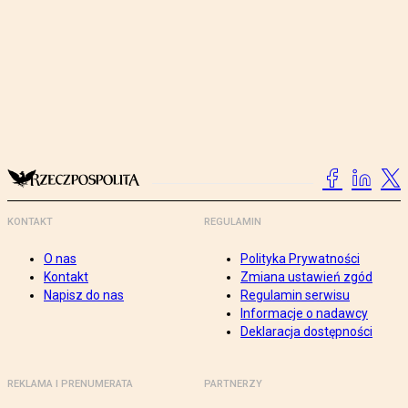
KONTAKT
REGULAMIN
O nas
Polityka Prywatności
Kontakt
Zmiana ustawień zgód
Napisz do nas
Regulamin serwisu
Informacje o nadawcy
Deklaracja dostępności
REKLAMA I PRENUMERATA
PARTNERZY