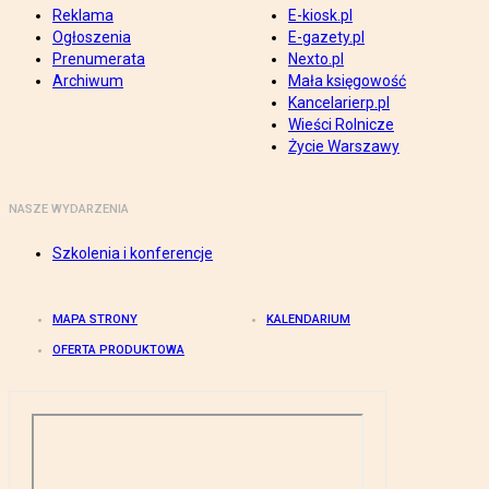
Reklama
E-kiosk.pl
Ogłoszenia
E-gazety.pl
Prenumerata
Nexto.pl
Archiwum
Mała księgowość
Kancelarierp.pl
Wieści Rolnicze
Życie Warszawy
NASZE WYDARZENIA
Szkolenia i konferencje
MAPA STRONY
KALENDARIUM
OFERTA PRODUKTOWA