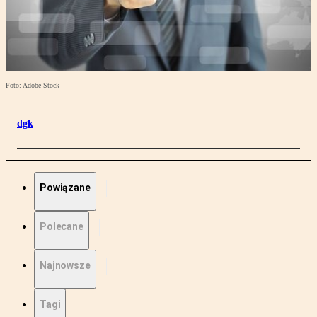
Foto: Adobe Stock
dgk
Powiązane
Polecane
Najnowsze
Tagi