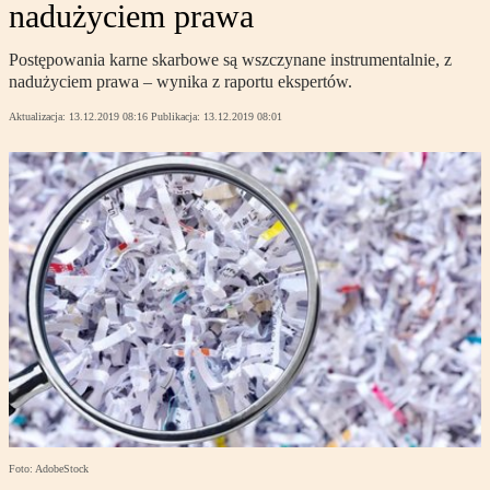
nadużyciem prawa
Postępowania karne skarbowe są wszczynane instrumentalnie, z
nadużyciem prawa – wynika z raportu ekspertów.
Aktualizacja:
13.12.2019 08:16
Publikacja:
13.12.2019 08:01
Foto: AdobeStock