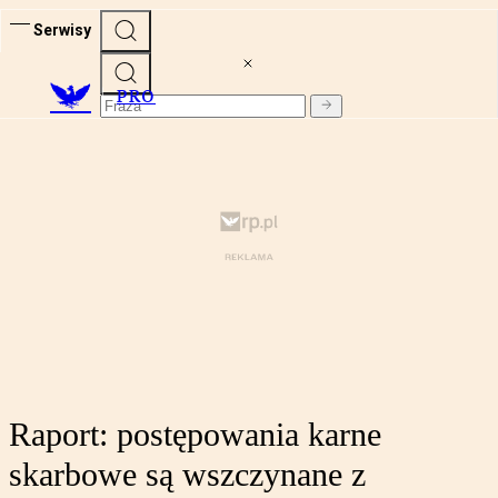
Serwisy
PRO
Raport: postępowania karne
skarbowe są wszczynane z