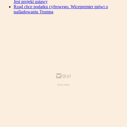
Jest projekt ustawy
Rząd chce podatku cyfrowego. Wicepremier mówi o
naśladowaniu Trumpa