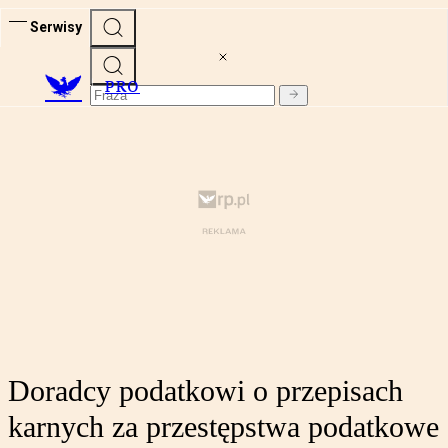
Serwisy
PRO
Doradcy podatkowi o przepisach
karnych za przestępstwa podatkowe