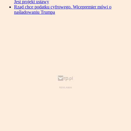
Jest projekt ustawy
Rząd chce podatku cyfrowego. Wicepremier mówi o
naśladowaniu Trumpa