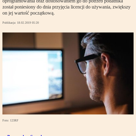
oprogramowania oraz dostosowaniem go do potrzeb podatnika
został poniesiony do dnia przyjęcia licencji do używania, zwiększy
on jej wartość początkową.
Publikacja:
18.02.2019 05:20
Foto: 123RF