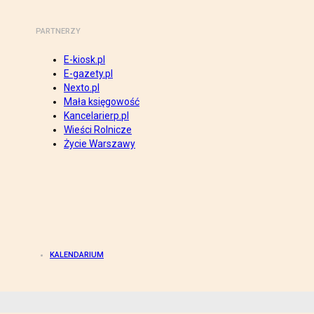
PARTNERZY
E-kiosk.pl
E-gazety.pl
Nexto.pl
Mała księgowość
Kancelarierp.pl
Wieści Rolnicze
Życie Warszawy
KALENDARIUM