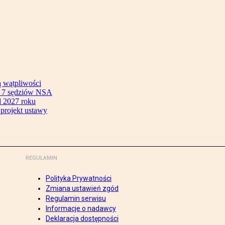
ą wątpliwości
ok 7 sędziów NSA
 2027 roku
 projekt ustawy
REGULAMIN
Polityka Prywatności
Zmiana ustawień zgód
Regulamin serwisu
Informacje o nadawcy
Deklaracja dostępności