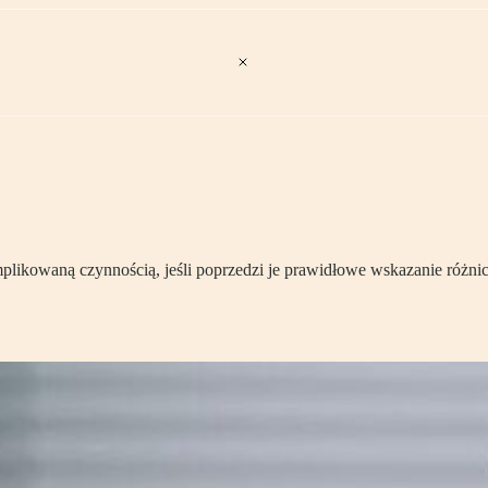
mplikowaną czynnością, jeśli poprzedzi je prawidłowe wskazanie różni