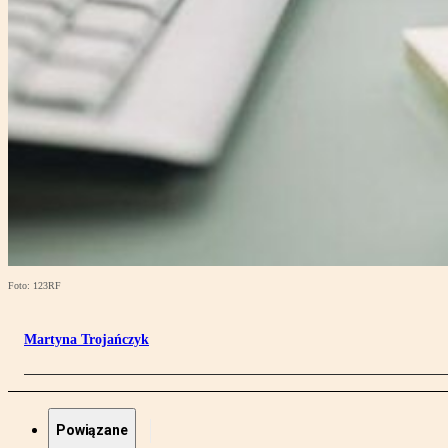
Foto: 123RF
Martyna Trojańczyk
Powiązane