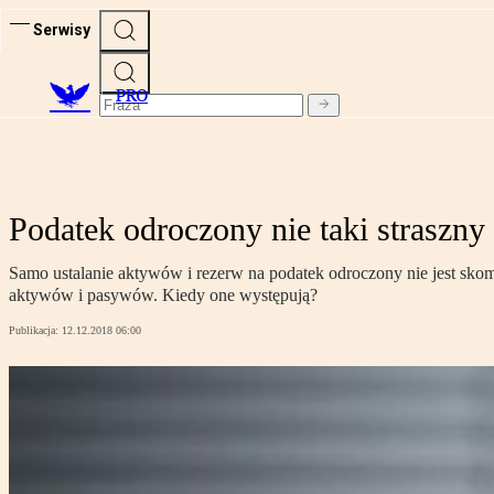
Serwisy
PRO
Podatek odroczony nie taki straszny
Samo ustalanie aktywów i rezerw na podatek odroczony nie jest sko
aktywów i pasywów. Kiedy one występują?
Publikacja:
12.12.2018 06:00