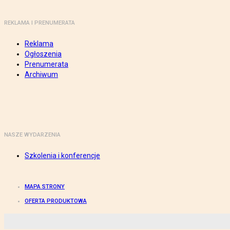
REKLAMA I PRENUMERATA
Reklama
Ogłoszenia
Prenumerata
Archiwum
NASZE WYDARZENIA
Szkolenia i konferencje
MAPA STRONY
OFERTA PRODUKTOWA