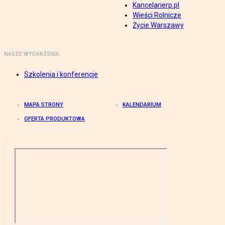
Kancelarierp.pl
Wieści Rolnicze
Życie Warszawy
NASZE WYDARZENIA
Szkolenia i konferencje
MAPA STRONY
KALENDARIUM
OFERTA PRODUKTOWA