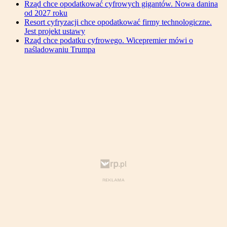
Rząd chce opodatkować cyfrowych gigantów. Nowa danina
od 2027 roku
Resort cyfryzacji chce opodatkować firmy technologiczne.
Jest projekt ustawy
Rząd chce podatku cyfrowego. Wicepremier mówi o
naśladowaniu Trumpa