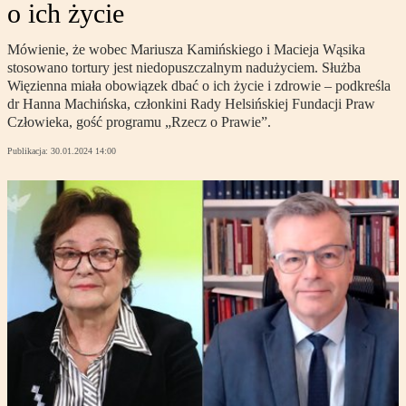
o ich życie
Mówienie, że wobec Mariusza Kamińskiego i Macieja Wąsika
stosowano tortury jest niedopuszczalnym nadużyciem. Służba
Więzienna miała obowiązek dbać o ich życie i zdrowie – podkreśla
dr Hanna Machińska, członkini Rady Helsińskiej Fundacji Praw
Człowieka, gość programu „Rzecz o Prawie”.
Publikacja:
30.01.2024 14:00