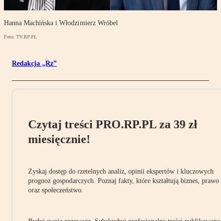
Hanna Machińska i Włodzimierz Wróbel
Foto: TV.RP.PL
Redakcja „Rz”
Czytaj treści PRO.RP.PL za 39 zł
miesięcznie!
Zyskaj dostęp do rzetelnych analiz, opinii ekspertów i kluczowych
prognoz gospodarczych. Poznaj fakty, które kształtują biznes, prawo
oraz społeczeństwo.