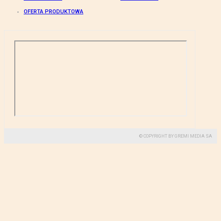
OFERTA PRODUKTOWA
© COPYRIGHT BY GREMI MEDIA SA