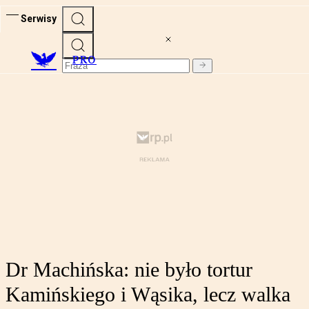
Serwisy
PRO
Dr Machińska: nie było tortur
Kamińskiego i Wąsika, lecz walka