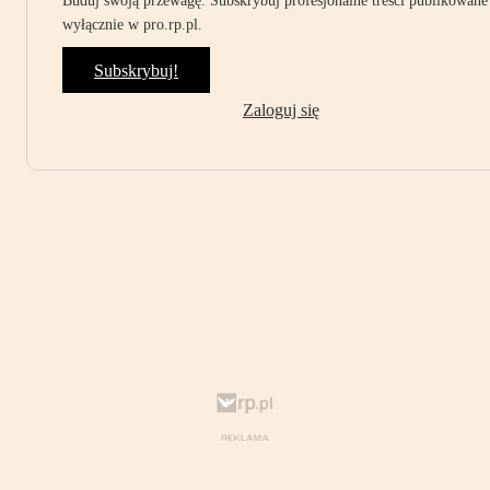
Buduj swoją przewagę. Subskrybuj profesjonalne treści publikowane
wyłącznie w pro.rp.pl.
Subskrybuj!
Zaloguj się