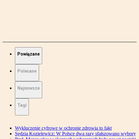
Powiązane
Polecane
Najnowsze
Tagi
Wykluczenie cyfrowe w ochronie zdrowia to fakt
Sędzia Kozielewicz: W Polsce dwa razy sfałszowano wybory