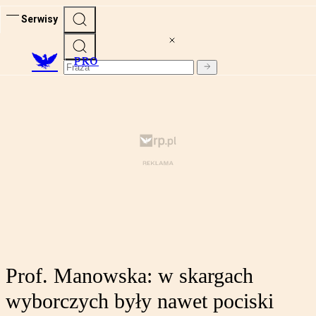
Serwisy
PRO
Prof. Manowska: w skargach
wyborczych były nawet pociski