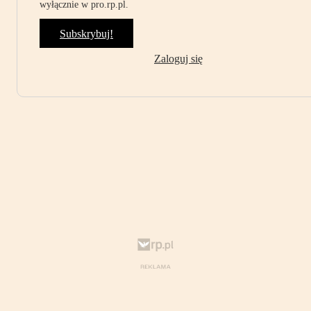
wyłącznie w pro.rp.pl.
Subskrybuj!
Zaloguj się