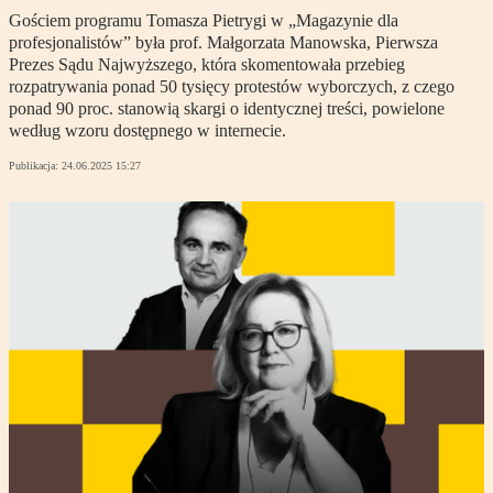
Gościem programu Tomasza Pietrygi w „Magazynie dla
profesjonalistów” była prof. Małgorzata Manowska, Pierwsza
Prezes Sądu Najwyższego, która skomentowała przebieg
rozpatrywania ponad 50 tysięcy protestów wyborczych, z czego
ponad 90 proc. stanowią skargi o identycznej treści, powielone
według wzoru dostępnego w internecie.
Publikacja:
24.06.2025 15:27