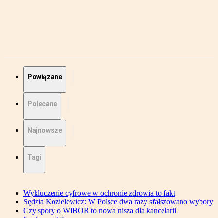
Powiązane
Polecane
Najnowsze
Tagi
Wykluczenie cyfrowe w ochronie zdrowia to fakt
Sędzia Kozielewicz: W Polsce dwa razy sfałszowano wybory
Czy spory o WIBOR to nowa nisza dla kancelarii