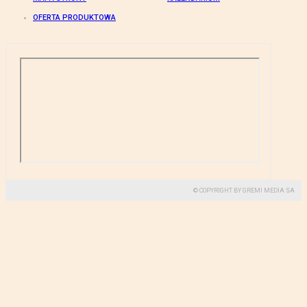
OFERTA PRODUKTOWA
© COPYRIGHT BY GREMI MEDIA SA