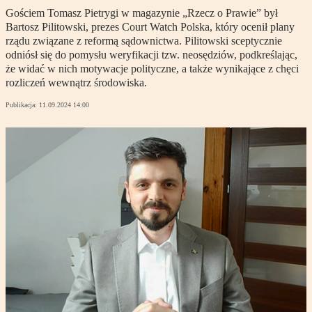
Gościem Tomasz Pietrygi w magazynie „Rzecz o Prawie” był
Bartosz Pilitowski, prezes Court Watch Polska, który ocenił plany
rządu związane z reformą sądownictwa. Pilitowski sceptycznie
odniósł się do pomysłu weryfikacji tzw. neosędziów, podkreślając,
że widać w nich motywacje polityczne, a także wynikające z chęci
rozliczeń wewnątrz środowiska.
Publikacja:
11.09.2024 14:00