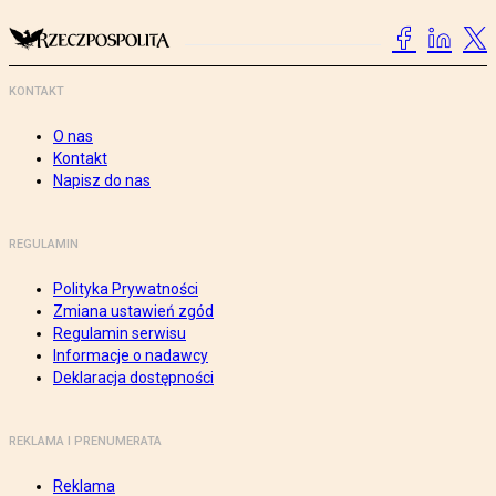
KONTAKT
O nas
Kontakt
Napisz do nas
REGULAMIN
Polityka Prywatności
Zmiana ustawień zgód
Regulamin serwisu
Informacje o nadawcy
Deklaracja dostępności
REKLAMA I PRENUMERATA
Reklama