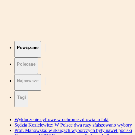
Powiązane
Polecane
Najnowsze
Tagi
Wykluczenie cyfrowe w ochronie zdrowia to fakt
Sędzia Kozielewicz: W Polsce dwa razy sfałszowano wybory
Prof. Manowska: w skargach wyborczych były nawet pociski