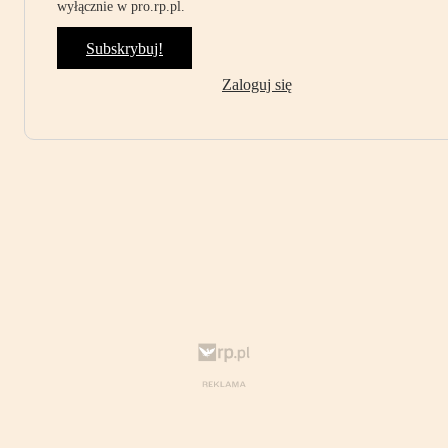
wyłącznie w pro.rp.pl.
Subskrybuj!
Zaloguj się