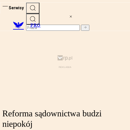
Serwisy
PRO
Reforma sądownictwa budzi
niepokój