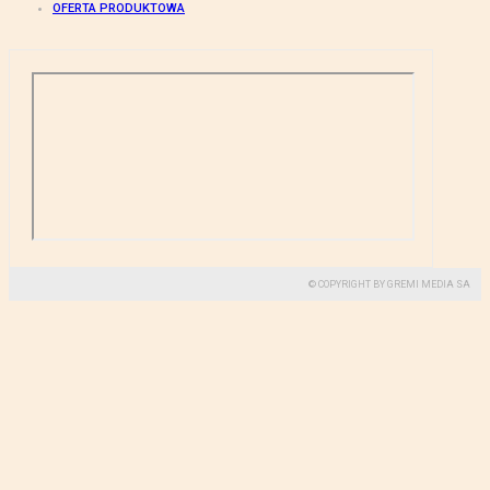
OFERTA PRODUKTOWA
© COPYRIGHT BY GREMI MEDIA SA