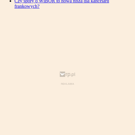
Czy spory o WIBOR to nowa nisza dla kancelarii
frankowych?