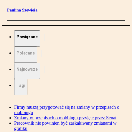
Paulina Szewioła
Powiązane
Polecane
Najnowsze
Tagi
Firmy muszą przygotować się na zmiany w przepisach o
mobbingu
Zmiany w przepisach o mobbingu przyjęte przez Senat
Pracownik nie powinien być zaskakiwany zmianami w
grafiku