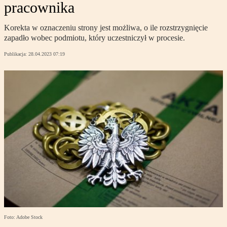
pracownika
Korekta w oznaczeniu strony jest możliwa, o ile rozstrzygnięcie
zapadło wobec podmiotu, który uczestniczył w procesie.
Publikacja:
28.04.2023 07:19
Foto: Adobe Stock