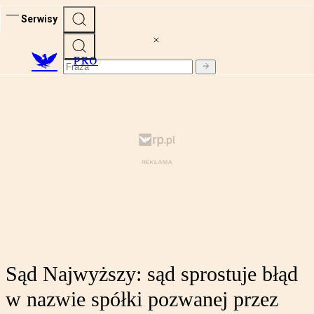
Serwisy
PRO
Sąd Najwyższy: sąd sprostuje błąd
w nazwie spółki pozwanej przez