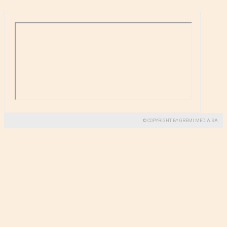
© COPYRIGHT BY GREMI MEDIA SA