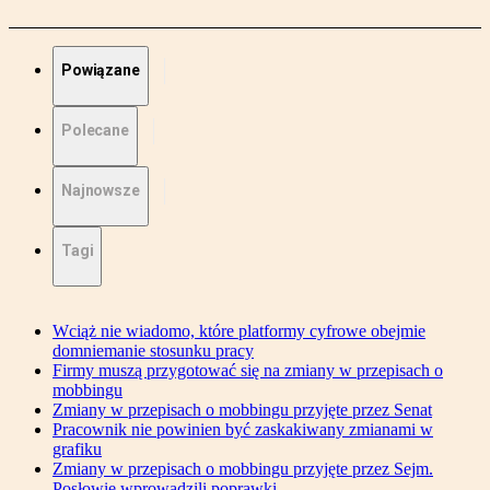
Powiązane
Polecane
Najnowsze
Tagi
Wciąż nie wiadomo, które platformy cyfrowe obejmie
domniemanie stosunku pracy
Firmy muszą przygotować się na zmiany w przepisach o
mobbingu
Zmiany w przepisach o mobbingu przyjęte przez Senat
Pracownik nie powinien być zaskakiwany zmianami w
grafiku
Zmiany w przepisach o mobbingu przyjęte przez Sejm.
Posłowie wprowadzili poprawki