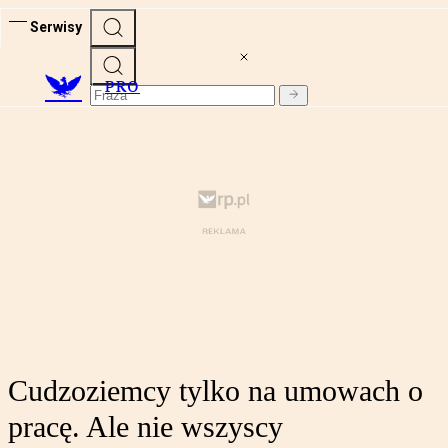
Serwisy
PRO
Cudzoziemcy tylko na umowach o
pracę. Ale nie wszyscy