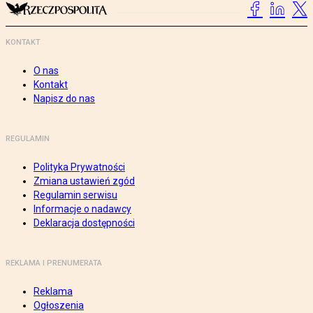
KONTAKT
O nas
Kontakt
Napisz do nas
REGULAMIN
Polityka Prywatności
Zmiana ustawień zgód
Regulamin serwisu
Informacje o nadawcy
Deklaracja dostępności
REKLAMA I PRENUMERATA
Reklama
Ogłoszenia