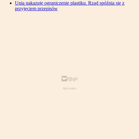
Unia nakazuje ograniczenie plastiku. Rząd spóźnia się z
przyjęciem przepisów