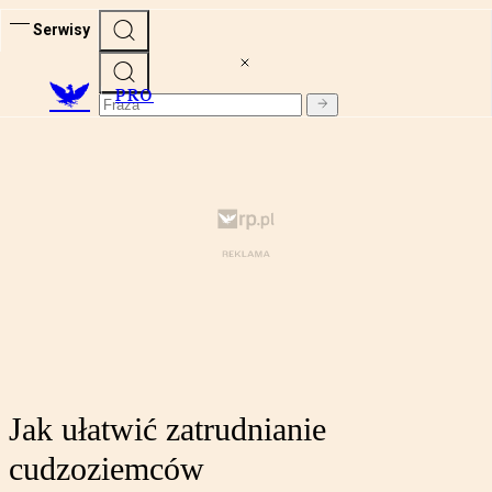
Serwisy
PRO
Jak ułatwić zatrudnianie
cudzoziemców