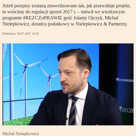
Jeżeli przepisy zostaną znowelizowane tak, jak przewiduje projekt,
to wrócimy do regulacji sprzed 2017 r. – mówił we wtorkowym
programie #REZCZoPRAWIE gość Jolanty Ojczyk, Michał
Nielepkowicz, doradca podatkowy w Nielepkowicz & Partnerzy.
Publikacja:
18.07.2017 14:25
Michał Nielepkowicz