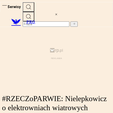
Serwisy
PRO
#RZECZoPARWIE: Nielepkowicz
o elektrowniach wiatrowych