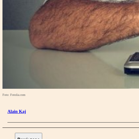
Foto: Fotolia.com
Alain Kaj