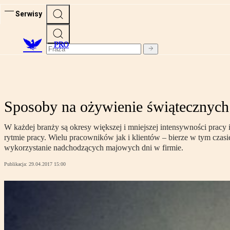
Serwisy
PRO
Sposoby na ożywienie świątecznych
W każdej branży są okresy większej i mniejszej intensywności prac
rytmie pracy. Wielu pracowników jak i klientów – bierze w tym czas
wykorzystanie nadchodzących majowych dni w firmie.
Publikacja:
29.04.2017 15:00