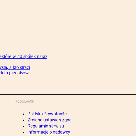
ektóre w 40 spółek naraz
ta, a kto straci
ęciem przepisów
REGULAMIN
Polityka Prywatności
Zmiana ustawień zgód
Regulamin serwisu
Informacje o nadawcy