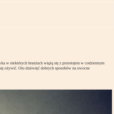
ówka w niektórych branżach wiążą się z przestojem w codziennym
da się ożywić. Oto dziewięć dobrych sposobów na owocne