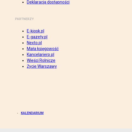
Deklaracja dostępności
PARTNERZY
E-kiosk.pl
E-gazety.pl
Nexto.pl
Mała księgowość
Kancelarierp.pl
Wieści Rolnicze
Życie Warszawy
KALENDARIUM