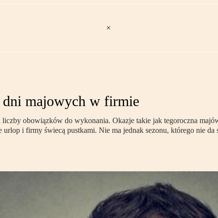
 dni majowych w firmie
y i liczby obowiązków do wykonania. Okazje takie jak tegoroczna maj
ie urlop i firmy świecą pustkami. Nie ma jednak sezonu, którego nie 