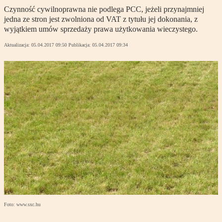
Czynność cywilnoprawna nie podlega PCC, jeżeli przynajmniej
jedna ze stron jest zwolniona od VAT z tytułu jej dokonania, z
wyjątkiem umów sprzedaży prawa użytkowania wieczystego.
Aktualizacja:
05.04.2017 09:50
Publikacja:
05.04.2017 09:34
Foto: www.sxc.hu