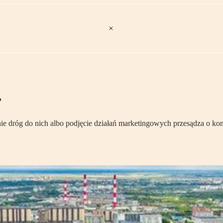
T
e dróg do nich albo podjęcie działań marketingowych przesądza o ko