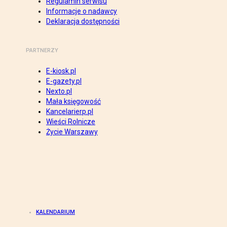
Regulamin serwisu
Informacje o nadawcy
Deklaracja dostępności
PARTNERZY
E-kiosk.pl
E-gazety.pl
Nexto.pl
Mała księgowość
Kancelarierp.pl
Wieści Rolnicze
Życie Warszawy
KALENDARIUM