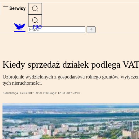
Serwisy
PRO
Kiedy sprzedaż działek podlega VA
Uzbrojenie wydzielonych z gospodarstwa rolnego gruntów, wytyczeni
tych nieruchomości.
Aktualizacja:
13.03.2017 09:20
Publikacja:
12.03.2017 23:01