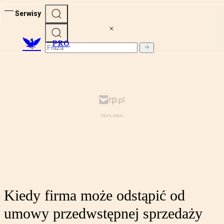
Serwisy
PRO
Kiedy firma może odstąpić od
umowy przedwstępnej sprzedaży