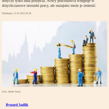
dotyczy tylko dnia przejścia. Nowy pracodawca wstępuje w
dotychczasowe stosunki pracy, ale nazajutrz może je zmienić.
Publikacja:
21.01.2016 02:30
Foto: Adobe Stock
Ryszard Sadlik