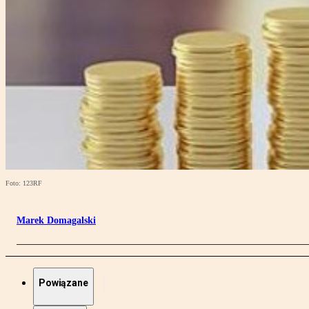
Foto: 123RF
Marek Domagalski
Powiązane