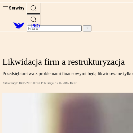
Serwisy
PRO
Likwidacja firm a restrukturyzacja
Przedsiębiorstwa z problemami finansowymi będą likwidowane tylko wt
Aktualizacja:
18.05.2015 08:40
Publikacja:
17.05.2015 16:07