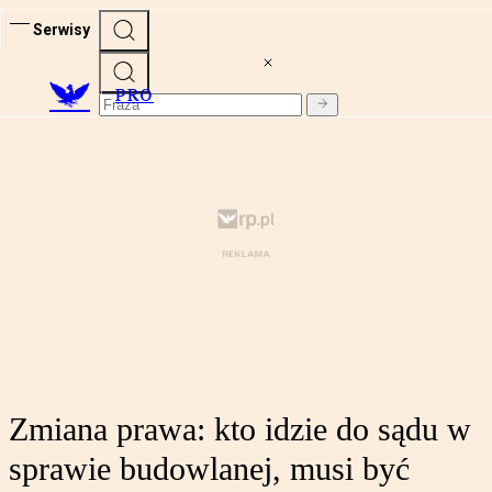
Serwisy
PRO
Zmiana prawa: kto idzie do sądu w
sprawie budowlanej, musi być