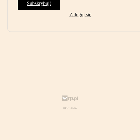
Subskrybuj!
Zaloguj się