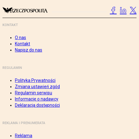
KONTAKT
O nas
Kontakt
Napisz do nas
REGULAMIN
Polityka Prywatności
Zmiana ustawień zgód
Regulamin serwisu
Informacje o nadawcy
Deklaracja dostępności
REKLAMA I PRENUMERATA
Reklama