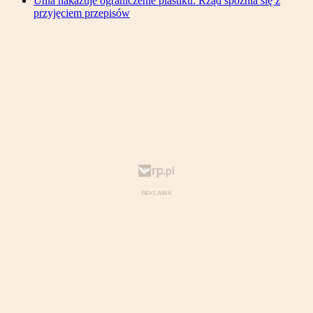
Unia nakazuje ograniczenie plastiku. Rząd spóźnia się z
przyjęciem przepisów