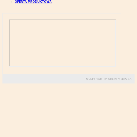
OFERTA PRODUKTOWA
© COPYRIGHT BY GREMI MEDIA SA