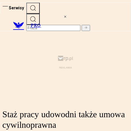
Serwisy
PRO
Staż pracy udowodni także umowa
cywilnoprawna